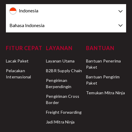
Indonesia
Bahasa Indonesia
FITUR CEPAT
LAYANAN
BANTUAN
Lacak Paket
Layanan Utama
Bantuan Penerima
Paket
Pelacakan
B2BR Supply Chain
Internasional
Bantuan Pengirim
Pengiriman
Paket
Berpendingin
Temukan Mitra Ninja
Pengiriman Cross
Border
Freight Forwarding
Jadi Mitra Ninja