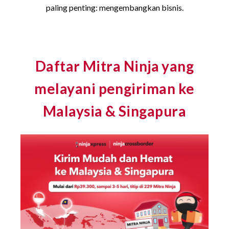
paling penting: mengembangkan bisnis.
Daftar Mitra Ninja yang
melayani pengiriman ke
Malaysia & Singapura