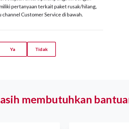
iliki pertanyaan terkait paket rusak/hilang,
u channel Customer Service di bawah.
Ya
Tidak
asih membutuhkan bantua