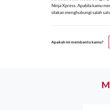
Ninja Xpress. Apabila kamu mem
silakan menghubungi salah sat
Apakah ini membantu kamu?
M