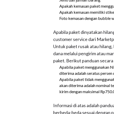
Apakah kemasan paket menggu
Apakah kemasan memiliki stiker 
Foto kemasan dengan bubble wrap
Apabila paket dinyatakan hilan
customer service dari Marketpl
Untuk paket rusak atau hilang
dana melalui pengirim atau m
paket. Berikut panduan secara
Apabila paket menggunakan Nin
diterima adalah seratus perse
Apabila paket tidak menggunak
akan diterima adalah nominal t
kirim dengan maksimal Rp750.
Informasi di atas adalah pand
berbeda-beda sesuai dengan p