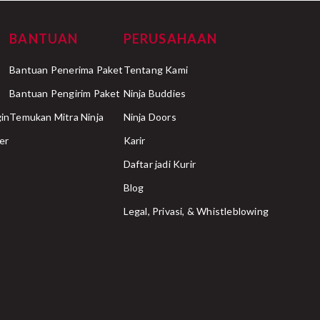
BANTUAN
PERUSAHAAN
Bantuan Penerima Paket
Tentang Kami
Bantuan Pengirim Paket
Ninja Buddies
in
Temukan Mitra Ninja
Ninja Doors
er
Karir
Daftar jadi Kurir
Blog
Legal, Privasi, & Whistleblowing