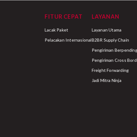
FITUR CEPAT
LAYANAN
Lacak Paket
Layanan Utama
Pelacakan Internasional
B2BR Supply Chain
Pengiriman Berpending
Pengiriman Cross Bord
Freight Forwarding
Jadi Mitra Ninja