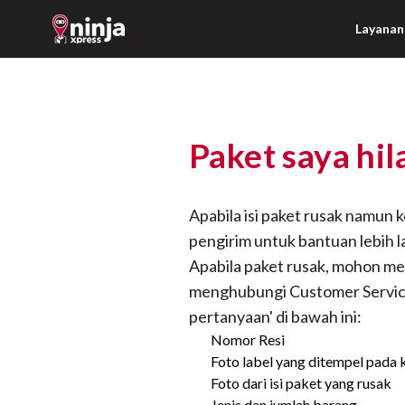
Layanan
Paket saya hi
Apabila isi paket rusak namun
pengirim untuk bantuan lebih l
Apabila paket rusak, mohon me
menghubungi Customer Service 
pertanyaan' di bawah ini:
Nomor Resi
Foto label yang ditempel pada
Foto dari isi paket yang rusak
Jenis dan jumlah barang