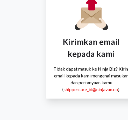
Kirimkan email
kepada kami
Tidak dapat masuk ke Ninja Biz? Kiri
email kepada kami mengenai masuka
dan pertanyaan kamu
(
shippercare_id@ninjavan.co
).