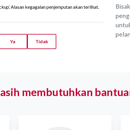
Bisakah saya membuat order
ckup’. Alasan kegagalan penjemputan akan terlihat.
peng
untu
pela
Ya
Tidak
asih membutuhkan bantua