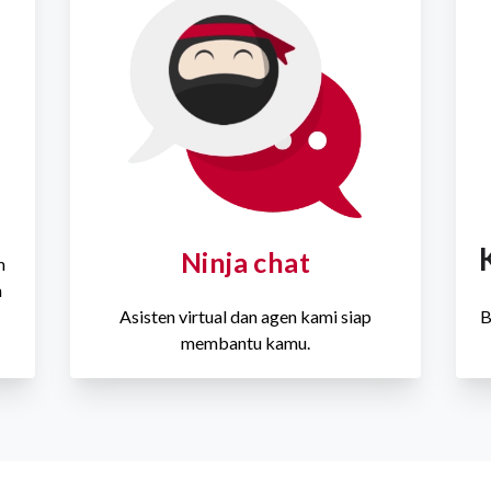
Ninja chat
m
n
Asisten virtual dan agen kami siap
B
membantu kamu.