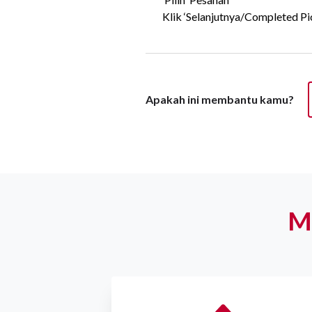
Klik ‘Selanjutnya/Completed Pi
Apakah ini membantu kamu?
M