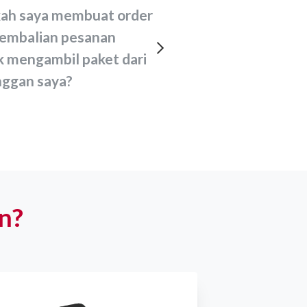
embalian pesanan
k mengambil paket dari
nggan saya?
n?