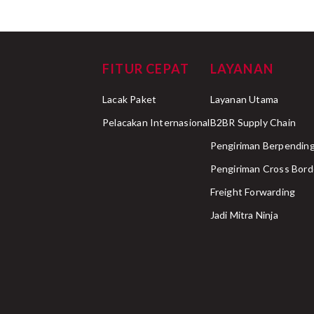
FITUR CEPAT
LAYANAN
Lacak Paket
Layanan Utama
Pelacakan Internasional
B2BR Supply Chain
Pengiriman Berpending
Pengiriman Cross Bord
Freight Forwarding
Jadi Mitra Ninja