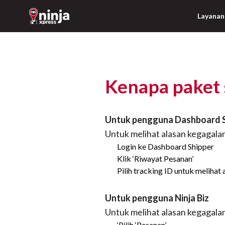
Layanan
Kenapa paket 
Untuk pengguna Dashboard S
Untuk melihat alasan kegagala
Login ke Dashboard Shipper
Klik ‘Riwayat Pesanan’
Pilih tracking ID untuk melihat
Untuk pengguna Ninja Biz
Untuk melihat alasan kegagal
‘Pilih ‘Pesanan’