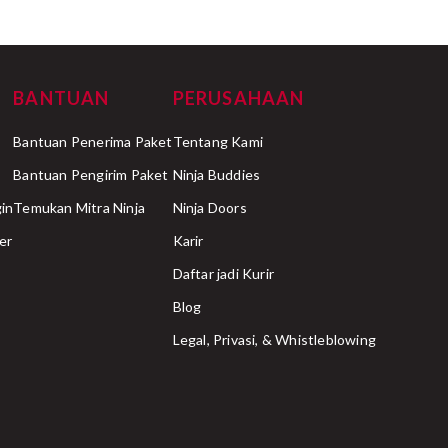
BANTUAN
PERUSAHAAN
Bantuan Penerima Paket
Tentang Kami
Bantuan Pengirim Paket
Ninja Buddies
in
Temukan Mitra Ninja
Ninja Doors
er
Karir
Daftar jadi Kurir
Blog
Legal, Privasi, & Whistleblowing