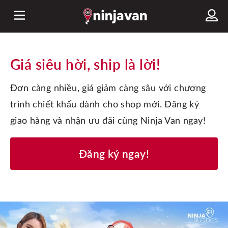
Giá siêu hời, ship là lời!
Đơn càng nhiều, giá giảm càng sâu với chương 
trình chiết khấu dành cho shop mới. Đăng ký 
giao hàng và nhận ưu đãi cùng Ninja Van ngay!
Đăng ký ngay!