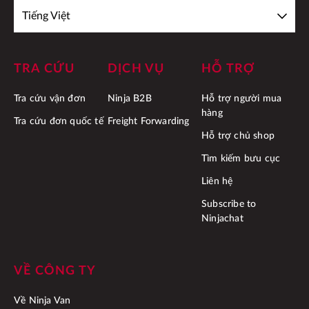
Tiếng Việt
TRA CỨU
DỊCH VỤ
HỖ TRỢ
Tra cứu vận đơn
Ninja B2B
Hỗ trợ người mua
hàng
Tra cứu đơn quốc tế
Freight Forwarding
Hỗ trợ chủ shop
Tìm kiếm bưu cục
Liên hệ
Subscribe to
Ninjachat
VỀ CÔNG TY
Về Ninja Van