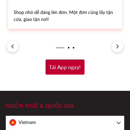
Shop nhỏ dễ dàng lên đơn. Một đơn cũng lấy tận
cửa, giao tận nơi!
Tải App ngay!
NGÔN NGỮ & QUỐC GIA
Vietnam