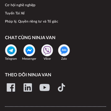
Cơ hội nghề nghiệp
Tuyển Tài Xế
Pháp lý, Quyền riêng tư và Tố giác
CHAT CÙNG NINJA VAN
Telegram
Messenger
Viber
Zalo
THEO DÕI NINJA VAN