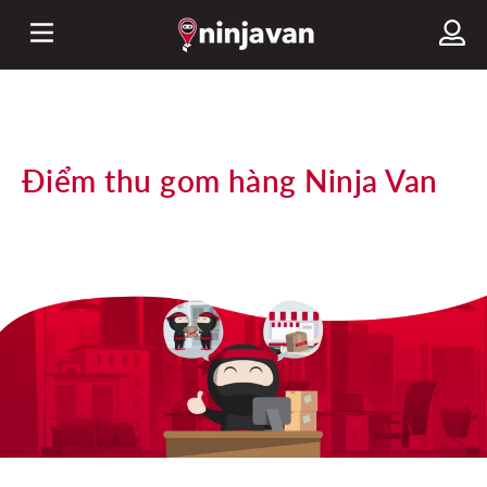
Điểm thu gom hàng Ninja Van