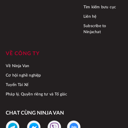
Tìm kiếm bưu cục
Liên hệ
Subscribe to
Ninjachat
VỀ CÔNG TY
Về Ninja Van
Cơ hội nghề nghiệp
Tuyển Tài Xế
Pháp lý, Quyền riêng tư và Tố giác
CHAT CÙNG NINJA VAN