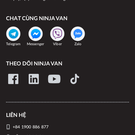
CHAT CÙNG NINJA VAN
Telegram
Messenger
Viber
Zalo
THEO DÕI NINJA VAN
LIÊN HỆ
+84 1900 886 877