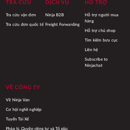
TRA CỨU
DỊCH VỤ
HỖ TRỢ
Tra cứu vận đơn
Ninja B2B
Hỗ trợ người mua
hàng
Tra cứu đơn quốc tế
Freight Forwarding
Hỗ trợ chủ shop
Tìm kiếm bưu cục
Liên hệ
Subscribe to
Ninjachat
VỀ CÔNG TY
Về Ninja Van
Cơ hội nghề nghiệp
Tuyển Tài Xế
Pháp lý, Quyền riêng tư và Tố giác