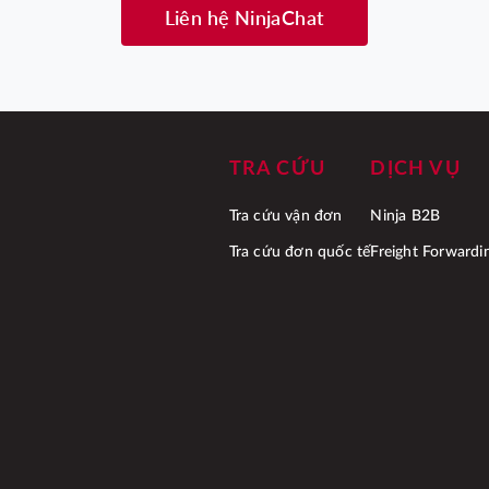
Liên hệ NinjaChat
TRA CỨU
DỊCH VỤ
Tra cứu vận đơn
Ninja B2B
Tra cứu đơn quốc tế
Freight Forwardi