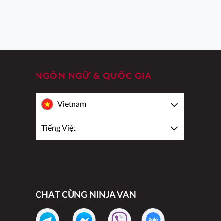
NGÔN NGỮ & QUỐC GIA
Vietnam
Tiếng Việt
CHAT CÙNG NINJA VAN