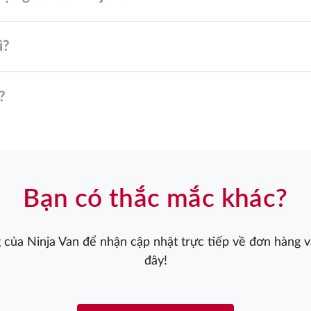
ì?
?
Bạn có thắc mắc khác?
 của Ninja Van để nhận cập nhật trực tiếp về đơn hàng và
đây!