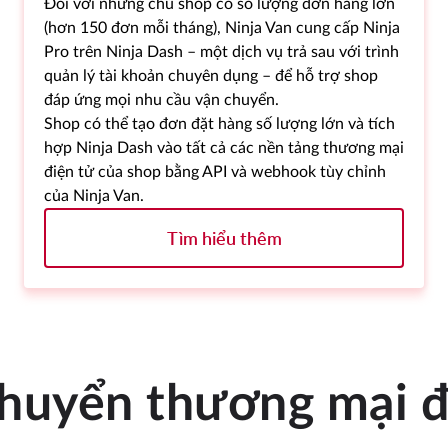
Đối với những chủ shop có số lượng đơn hàng lớn
(hơn 150 đơn mỗi tháng), Ninja Van cung cấp Ninja
Pro trên Ninja Dash – một dịch vụ trả sau với trình
quản lý tài khoản chuyên dụng – để hỗ trợ shop
đáp ứng mọi nhu cầu vận chuyển.
Shop có thể tạo đơn đặt hàng số lượng lớn và tích
hợp Ninja Dash vào tất cả các nền tảng thương mại
điện tử của shop bằng API và webhook tùy chỉnh
của Ninja Van.
Tìm hiểu thêm
chuyển thương mại đ