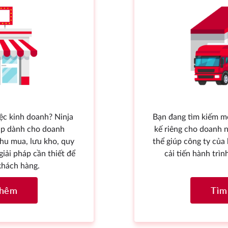
c kinh doanh? Ninja
Bạn đang tìm kiếm mộ
háp dành cho doanh
kế riêng cho doanh 
hu mua, lưu kho, quy
thể giúp công ty của 
giải pháp cần thiết để
cải tiến hành trì
khách hàng.
thêm
Tìm