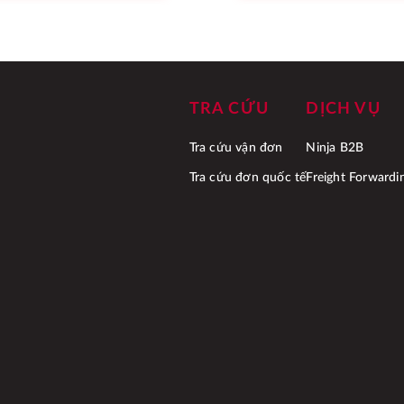
TRA CỨU
DỊCH VỤ
Tra cứu vận đơn
Ninja B2B
Tra cứu đơn quốc tế
Freight Forwardi