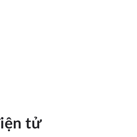
iện tử