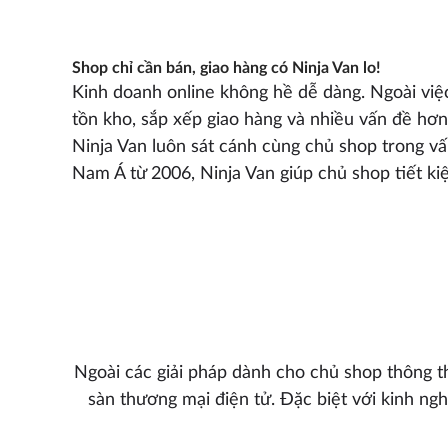
Shop chỉ cần bán, giao hàng có Ninja Van lo!
Kinh doanh online không hề dễ dàng. Ngoài việc
tồn kho, sắp xếp giao hàng và nhiều vấn đề hơ
Ninja Van luôn sát cánh cùng chủ shop trong v
Nam Á từ 2006, Ninja Van giúp chủ shop tiết kiệ
Ngoài các giải pháp dành cho chủ shop thông t
sàn thương mại điện tử. Đặc biệt với kinh ng