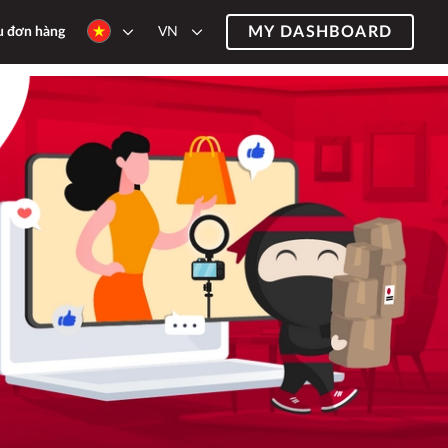
MY DASHBOARD
VN
u đơn hàng