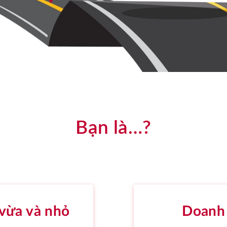
Bạn là…?
vừa và nhỏ
Doanh 