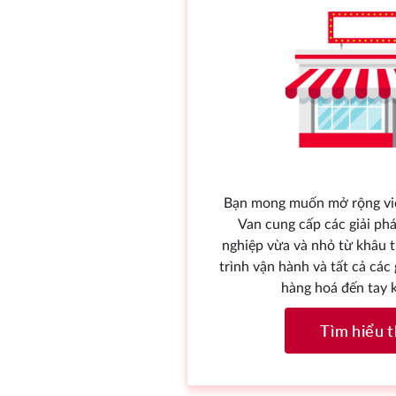
Bạn mong muốn mở rộng việ
Van cung cấp các giải p
nghiệp vừa và nhỏ từ khâu t
trình vận hành và tất cả các 
hàng hoá đến tay 
Tìm hiểu 