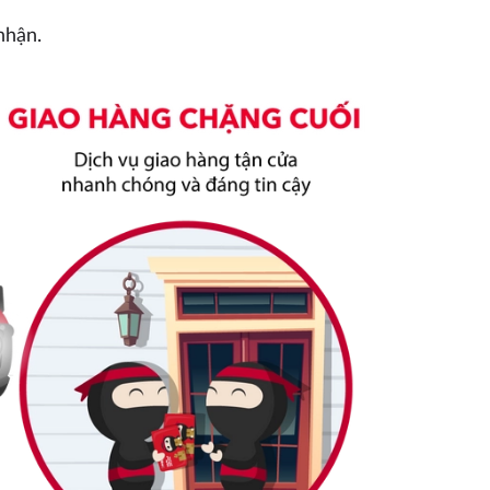
nhận.