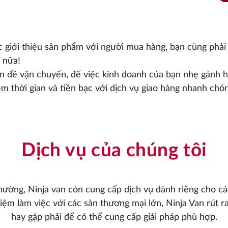
 giới thiệu sản phẩm với người mua hàng, bạn cũng phải 
n nữa!
ấn đề vận chuyển, để việc kinh doanh của bạn nhẹ gánh 
m thời gian và tiền bạc với dịch vụ giao hàng nhanh chóng
Dịch vụ của chúng tôi
hường, Ninja van còn cung cấp dịch vụ dành riêng cho c
hiệm làm việc với các sàn thương mại lớn, Ninja Van rú
hay gặp phải để có thể cung cấp giải pháp phù hợp.