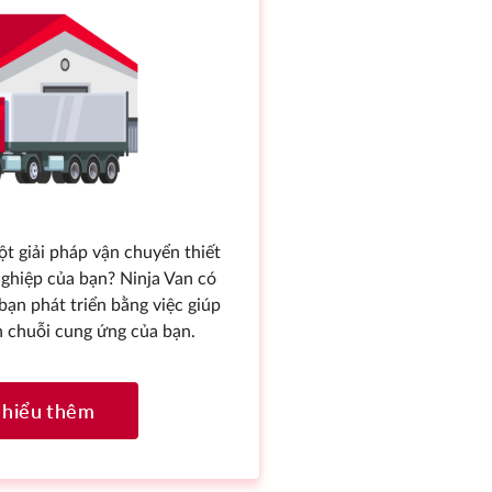
t giải pháp vận chuyển thiết
nghiệp của bạn? Ninja Van có
bạn phát triển bằng việc giúp
nh chuỗi cung ứng của bạn.
 hiểu thêm