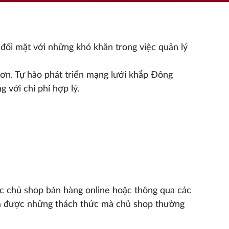
đối mặt với những khó khăn trong việc quản lý
hơn. Tự hào phát triển mạng lưới khắp Đông
 với chi phí hợp lý.
ác chủ shop bán hàng online hoặc thông qua các
t ra được những thách thức mà chủ shop thường