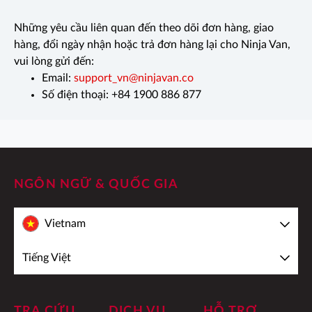
Những yêu cầu liên quan đến theo dõi đơn hàng, giao
hàng, đổi ngày nhận hoặc trả đơn hàng lại cho Ninja Van,
vui lòng gửi đến:
Email:
support_vn@ninjavan.co
Số điện thoại: +84 1900 886 877
NGÔN NGỮ & QUỐC GIA
Vietnam
Tiếng Việt
TRA CỨU
DỊCH VỤ
HỖ TRỢ