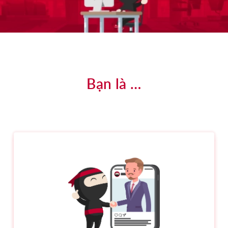
Bạn là …