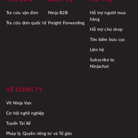
Tra cứu vận đơn
Ninja B2B
Hỗ trợ người mua
hàng
Tra cứu đơn quốc tế
Freight Forwarding
Hỗ trợ chủ shop
Tìm kiếm bưu cục
Liên hệ
Subscribe to
Ninjachat
VỀ CÔNG TY
Về Ninja Van
Cơ hội nghề nghiệp
Tuyển Tài Xế
Pháp lý, Quyền riêng tư và Tố giác