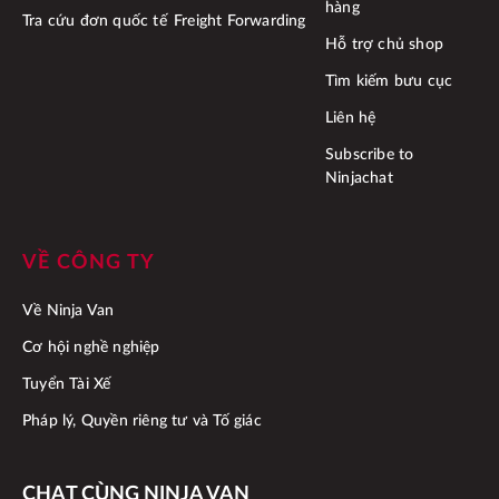
hàng
Tra cứu đơn quốc tế
Freight Forwarding
Hỗ trợ chủ shop
Tìm kiếm bưu cục
Liên hệ
Subscribe to
Ninjachat
VỀ CÔNG TY
Về Ninja Van
Cơ hội nghề nghiệp
Tuyển Tài Xế
Pháp lý, Quyền riêng tư và Tố giác
CHAT CÙNG NINJA VAN