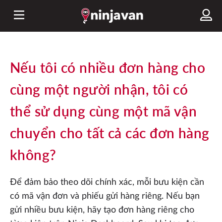
Nếu tôi có nhiều đơn hàng cho
cùng một người nhận, tôi có
thể sử dụng cùng một mã vận
chuyển cho tất cả các đơn hàng
không?
Để đảm bảo theo dõi chính xác, mỗi bưu kiện cần
có mã vận đơn và phiếu gửi hàng riêng. Nếu bạn
gửi nhiều bưu kiện, hãy tạo đơn hàng riêng cho