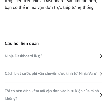
từng kiện trên Ninja Dashboard. Sau khi tạo đơn,
bạn có thể in mã vận đơn trực tiếp từ hệ thống!
Câu hỏi liên quan
Ninja Dashboard là gì?
Cách biết cước phí vận chuyển ước tính từ Ninja Van?
Tôi có nên đính kèm mã vận đơn vào bưu kiện của mình
không?