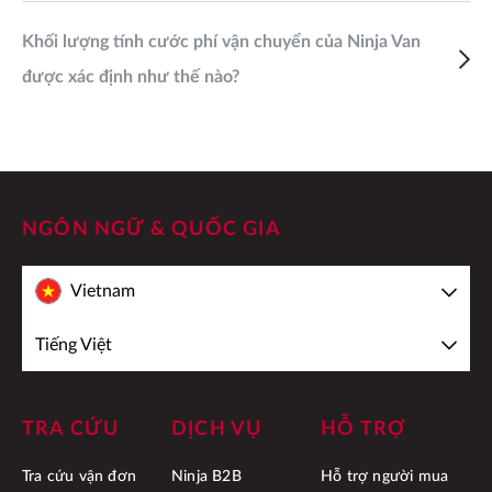
Khối lượng tính cước phí vận chuyển của Ninja Van
được xác định như thế nào?
NGÔN NGỮ & QUỐC GIA
Vietnam
Tiếng Việt
TRA CỨU
DỊCH VỤ
HỖ TRỢ
Tra cứu vận đơn
Ninja B2B
Hỗ trợ người mua