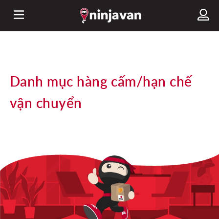
Danh mục hàng cấm/hạn chế
vận chuyển