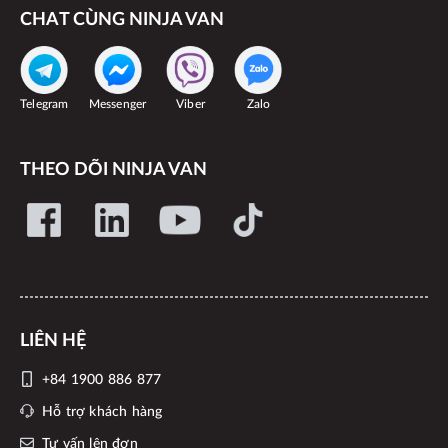
CHAT CÙNG NINJA VAN
Telegram
Messenger
Viber
Zalo
THEO DÕI NINJA VAN
LIÊN HỆ
+84 1900 886 877
Hỗ trợ khách hàng
Tư vấn lên đơn