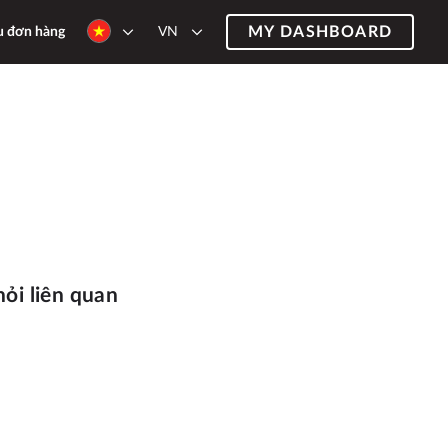
MY DASHBOARD
VN
u đơn hàng
 hỏi liên quan