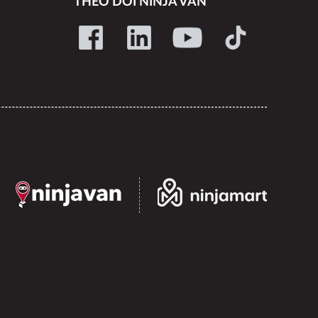
THEO DÕI NINJA VAN