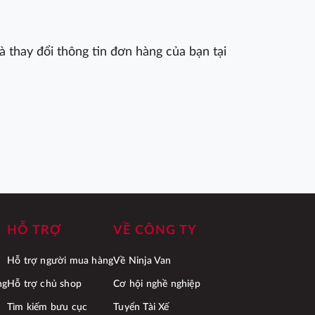
 thay đổi thông tin đơn hàng của bạn tại
HỖ TRỢ
VỀ CÔNG TY
Hỗ trợ người mua hàng
Về Ninja Van
ng
Hỗ trợ chủ shop
Cơ hội nghề nghiệp
Tìm kiếm bưu cục
Tuyển Tài Xế