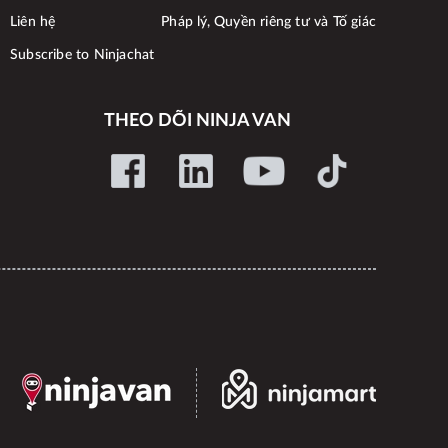
Liên hệ
Pháp lý, Quyền riêng tư và Tố giác
Subscribe to Ninjachat
THEO DÕI NINJA VAN