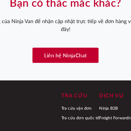
Bạn có thắc mắc khác?
 của Ninja Van để nhận cập nhật trực tiếp về đơn hàng và
đây!
Liên hệ NinjaChat
TRA CỨU
DỊCH VỤ
Tra cứu vận đơn
Ninja B2B
Tra cứu đơn quốc tế
Freight Forwardi