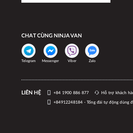
CHAT CÙNG NINJA VAN
Telegram
Messenger
Viber
Zalo
LIÊN HỆ
+84 1900 886 877
Hỗ trợ khách hà
+84912248184 - Tổng đài tự động dùng để