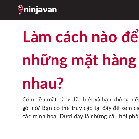
Làm cách nào để đóng gói
những mặt hàng
nhau?
Có nhiều mặt hàng đặc biệt và bạn không biết làm thế nào để đóng 
gói nó? Bạn có thể truy cập tại đây để xem 
các minh họa. Dưới đây là những câu hỏi phổ