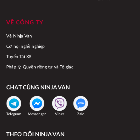
VỀ CÔNG TY
Về Ninja Van
Cơ hội nghề nghiệp
Tuyển Tài Xế
Pháp lý, Quyền riêng tư và Tố giác
CHAT CÙNG NINJA VAN
Telegram
Messenger
Viber
Zalo
THEO DÕI NINJA VAN