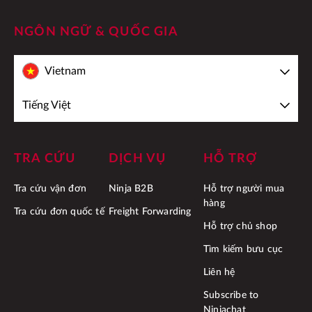
NGÔN NGỮ & QUỐC GIA
Vietnam
Tiếng Việt
TRA CỨU
DỊCH VỤ
HỖ TRỢ
Tra cứu vận đơn
Ninja B2B
Hỗ trợ người mua
hàng
Tra cứu đơn quốc tế
Freight Forwarding
Hỗ trợ chủ shop
Tìm kiếm bưu cục
Liên hệ
Subscribe to
Ninjachat