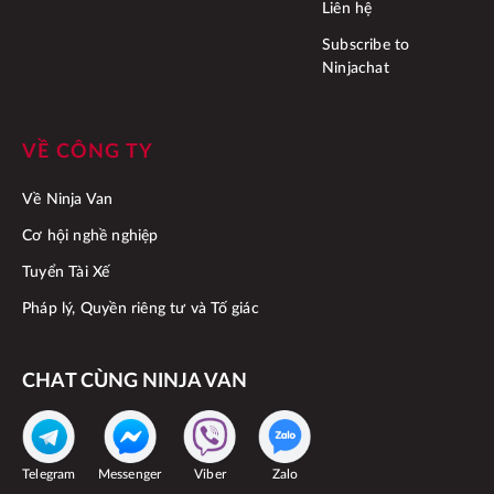
Liên hệ
Subscribe to
Ninjachat
VỀ CÔNG TY
Về Ninja Van
Cơ hội nghề nghiệp
Tuyển Tài Xế
Pháp lý, Quyền riêng tư và Tố giác
CHAT CÙNG NINJA VAN
Telegram
Messenger
Viber
Zalo