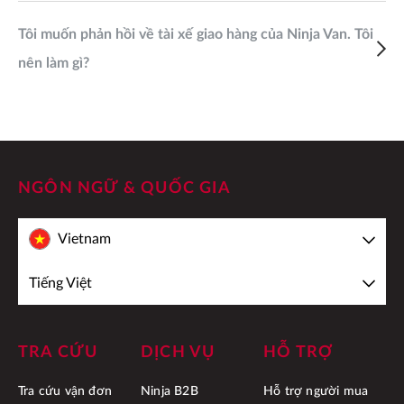
Tôi muốn phản hồi về tài xế giao hàng của Ninja Van. Tôi
nên làm gì?
NGÔN NGỮ & QUỐC GIA
Vietnam
Tiếng Việt
TRA CỨU
DỊCH VỤ
HỖ TRỢ
Tra cứu vận đơn
Ninja B2B
Hỗ trợ người mua