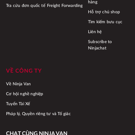
hàng
Tra cứu đơn quốc tế
Freight Forwarding
Hỗ trợ chủ shop
Tìm kiếm bưu cục
Liên hệ
Subscribe to
Ninjachat
VỀ CÔNG TY
Về Ninja Van
Cơ hội nghề nghiệp
Tuyển Tài Xế
Pháp lý, Quyền riêng tư và Tố giác
CHAT CÙNG NINJA VAN