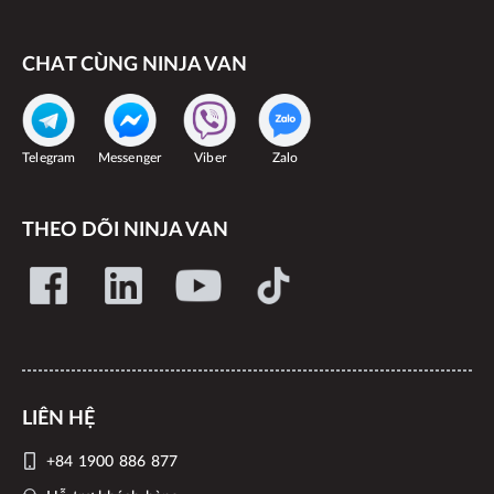
CHAT CÙNG NINJA VAN
Telegram
Messenger
Viber
Zalo
THEO DÕI NINJA VAN
LIÊN HỆ
+84 1900 886 877