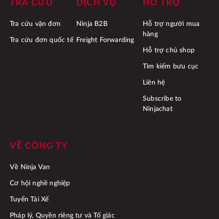
TRA CỨU
DỊCH VỤ
HỖ TRỢ
Tra cứu vận đơn
Ninja B2B
Hỗ trợ người mua
hàng
Tra cứu đơn quốc tế
Freight Forwarding
Hỗ trợ chủ shop
Tìm kiếm bưu cục
Liên hệ
Subscribe to
Ninjachat
VỀ CÔNG TY
Về Ninja Van
Cơ hội nghề nghiệp
Tuyển Tài Xế
Pháp lý, Quyền riêng tư và Tố giác