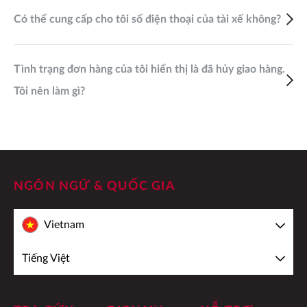
Có thể cung cấp cho tôi số điện thoại của tài xế không?
Tình trạng đơn hàng của tôi hiển thị là đã hủy giao hàng.
Tôi nên làm gì?
NGÔN NGỮ & QUỐC GIA
Vietnam
Tiếng Việt