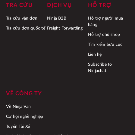
TRA CỨU
DỊCH VỤ
HỖ TRỢ
Tra cứu vận đơn
Ninja B2B
Hỗ trợ người mua
hàng
Tra cứu đơn quốc tế
Freight Forwarding
Hỗ trợ chủ shop
Tìm kiếm bưu cục
Liên hệ
Subscribe to
Ninjachat
VỀ CÔNG TY
Về Ninja Van
Cơ hội nghề nghiệp
Tuyển Tài Xế