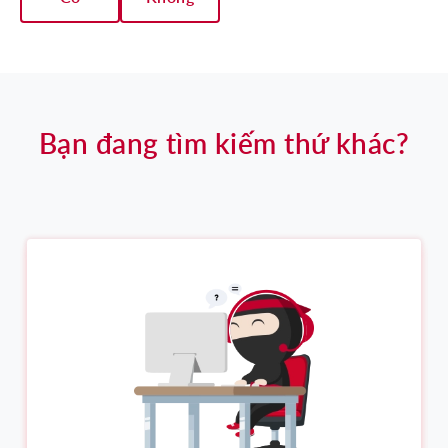
Bạn đang tìm kiếm thứ khác?