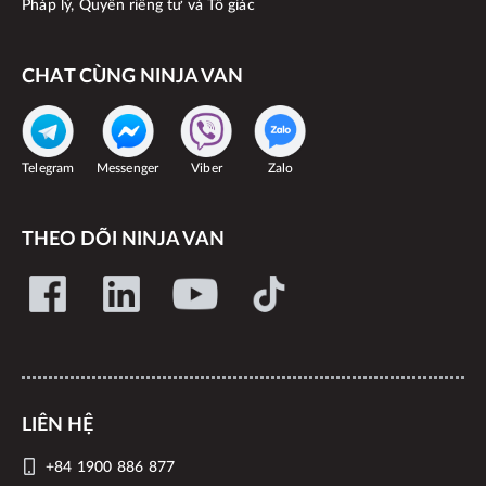
Pháp lý, Quyền riêng tư và Tố giác
CHAT CÙNG NINJA VAN
Telegram
Messenger
Viber
Zalo
THEO DÕI NINJA VAN
LIÊN HỆ
+84 1900 886 877