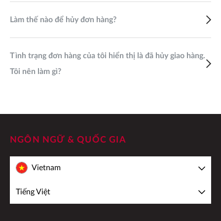
Làm thế nào để hủy đơn hàng?
Tình trạng đơn hàng của tôi hiển thị là đã hủy giao hàng.
Tôi nên làm gì?
NGÔN NGỮ & QUỐC GIA
Vietnam
Tiếng Việt