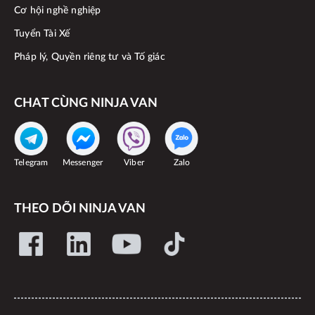
Cơ hội nghề nghiệp
Tuyển Tài Xế
Pháp lý, Quyền riêng tư và Tố giác
CHAT CÙNG NINJA VAN
Telegram
Messenger
Viber
Zalo
THEO DÕI NINJA VAN