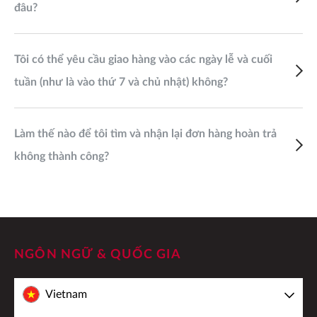
đâu?
Tôi có thể yêu cầu giao hàng vào các ngày lễ và cuối
tuần (như là vào thứ 7 và chủ nhật) không?
Làm thế nào để tôi tìm và nhận lại đơn hàng hoàn trả
không thành công?
NGÔN NGỮ & QUỐC GIA
Vietnam