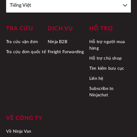
Tiếng Việt
TRA CỨU
DỊCH VỤ
HỖ TRỢ
Tra cứu vận đơn
Ninja B2B
Hỗ trợ người mua
hàng
Tra cứu đơn quốc tế
Freight Forwarding
Hỗ trợ chủ shop
Tìm kiếm bưu cục
Liên hệ
Subscribe to
Ninjachat
VỀ CÔNG TY
Về Ninja Van