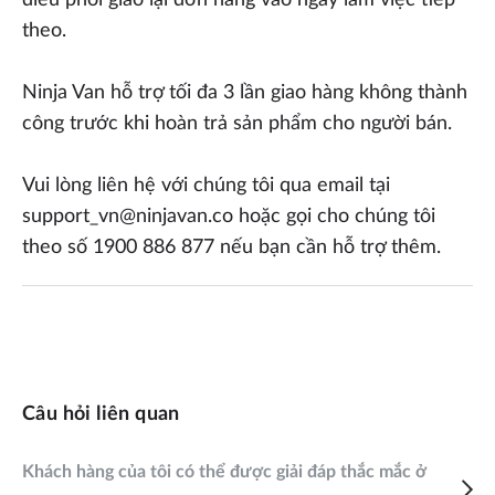
điều phối giao lại đơn hàng vào ngày làm việc tiếp
theo.
Ninja Van hỗ trợ tối đa 3 lần giao hàng không thành
công trước khi hoàn trả sản phẩm cho người bán.
Vui lòng liên hệ với chúng tôi qua email tại
support_vn@ninjavan.co hoặc gọi cho chúng tôi
theo số 1900 886 877 nếu bạn cần hỗ trợ thêm.
Câu hỏi liên quan
Khách hàng của tôi có thể được giải đáp thắc mắc ở