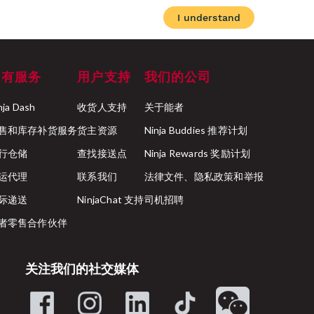
所有服务
用户支持
我们的公司
nja Dash
收货人支持
关于能者
售和库存补货服务
货主资源
Ninja Buddies 推荐计划
行仓储
查找接送点
Ninja Rewards 奖励计划
运代理
联系我们
法律文件、隐私政策和举报
际递送
NinjaChat 支持
司机招聘
者零售合作伙伴
关注我们的社交媒体