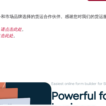
电子商务和市场品牌选择的货运合作伙伴。感谢您对我们的货
，
请点击此处
。
点击此处
。