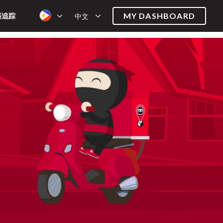
MY DASHBOARD
裹追踪
中文