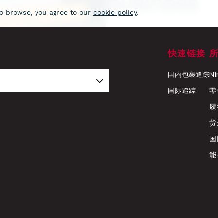
快速链接
国内包裹追踪
Ni
国际追踪
零
履
货
国
能