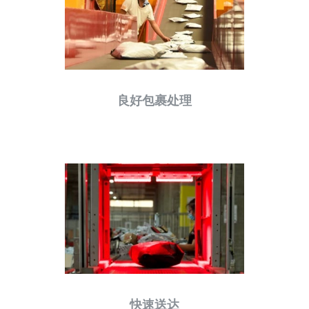
良好包裹处理
快速送达