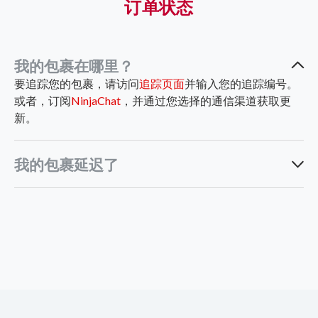
订单状态
我的包裹在哪里？
要追踪您的包裹，请访问
追踪页面
并输入您的追踪编号。
或者，订阅
NinjaChat
，并通过您选择的通信渠道获取更
新。
我的包裹延迟了
不可抗力事件，如自然灾害和恶劣天气条件
海关清关问题
销售高峰期
shippercare_ph@ninjavan.co