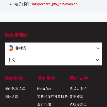
电子邮件:
shippercare_ph@ninjavan.co
语言与地区
菲律宾
中文
快速链接
所有服务
用户支持
国内包裹追踪
Ninja Dash
收货人支持
国际追踪
零售和库存补货服务
货主资源
履行仓储
查找接送点