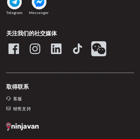
Telegram
Messenger
关注我们的社交媒体
取得联系
客服
销售支持