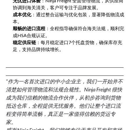
无忧进口体验
：Ninja Freight 全面管理物流，从供应商
协调到海关清关，客户可专注于品牌发展。
成本优化
：通过整合运输与优化包装，显著降低物流成
本。
顺畅的进口流程
：全程指导确保符合海关法规，顺利完
成HSA合规认证。
稳定供应链
：每月稳定进口7个托盘货物，确保库存充
足，支持品牌持续增长。
__________________________________________________________
__________________________________________________________
"作为一名首次进口的中小企业主，我们一开始并不
清楚如何管理物流和法规合规性。Ninja Freight 很快
成为我们信赖的物流合作伙伴，从初步咨询到货物
抵达仓库，全程提供无忧服务。他们让整个进口流
程变得简单流畅，真正是一家值得信赖的货运专
家。