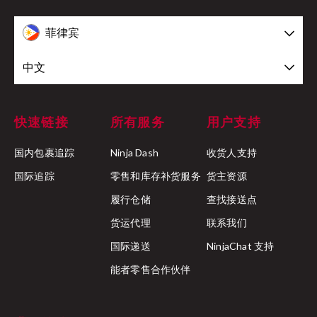
菲律宾
中文
快速链接
所有服务
用户支持
国内包裹追踪
Ninja Dash
收货人支持
国际追踪
零售和库存补货服务
货主资源
履行仓储
查找接送点
货运代理
联系我们
国际递送
NinjaChat 支持
能者零售合作伙伴