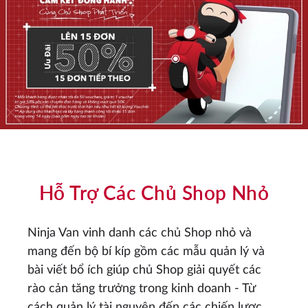
Hỗ Trợ Các Chủ Shop Nhỏ
Ninja Van vinh danh các chủ Shop nhỏ và
mang đến bộ bí kíp gồm các mẫu quản lý và
bài viết bổ ích giúp chủ Shop giải quyết các
rào cản tăng trưởng trong kinh doanh - Từ
cách quản lý tài nguyên đến các chiến lược