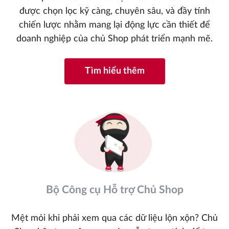
được chọn lọc kỹ càng, chuyên sâu, và đầy tính
chiến lược nhằm mang lại động lực cần thiết để
doanh nghiệp của chủ Shop phát triển mạnh mẽ.
Tìm hiểu thêm
Bộ Công cụ Hỗ trợ Chủ Shop
Mệt mỏi khi phải xem qua các dữ liệu lộn xộn? Chủ