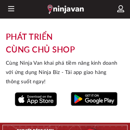
PHÁT TRIỂN
CÙNG CHỦ SHOP
Cùng Ninja Van khai phá tiềm năng kinh doanh 
với ứng dụng Ninja Biz - Tải app giao hàng 
thông suốt ngay!