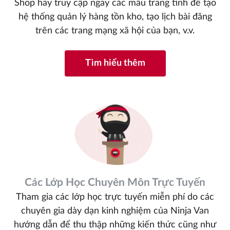
Shop hãy truy cập ngay các mẫu trang tính để tạo
hệ thống quản lý hàng tồn kho, tạo lịch bài đăng
trên các trang mạng xã hội của bạn, v.v.
Tìm hiểu thêm
Các Lớp Học Chuyên Môn Trực Tuyến
Tham gia các lớp học trực tuyến miễn phí do các
chuyên gia dày dạn kinh nghiệm của Ninja Van
hướng dẫn để thu thập những kiến thức cũng như