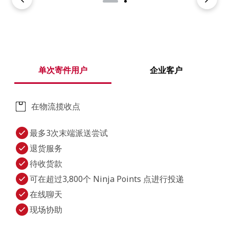
单次寄件用户
企业客户
在物流揽收点
最多3次末端派送尝试
退货服务
待收货款
可在超过3,800个 Ninja Points 点进行投递
在线聊天
现场协助