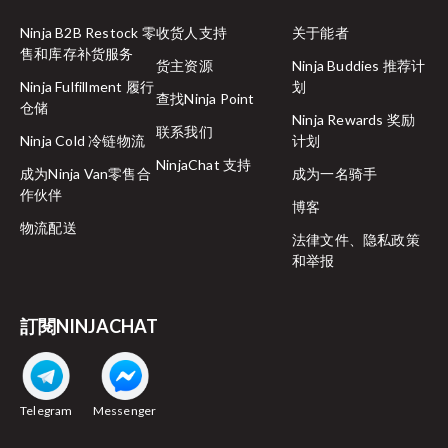
Ninja B2B Restock 零
收货人支持
关于能者
售和库存补货服务
货主资源
Ninja Buddies 推荐计
Ninja Fulfillment 履行
划
查找Ninja Point
仓储
Ninja Rewards 奖励
联系我们
Ninja Cold 冷链物流
计划
NinjaChat 支持
成为Ninja Van零售合
成为一名骑手
作伙伴
博客
物流配送
法律文件、隐私政策
和举报
訂閱NINJACHAT
Telegram
Messenger