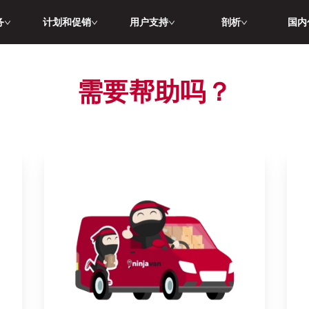
务
计划和促销
用户支持
剖析
国内
需要帮助吗？