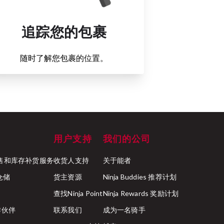
追踪您的包裹
随时了解您包裹的位置。
用户支持
我们的公司
ck 零售和库存补货服务
收货人支持
关于能者
行仓储
货主资源
Ninja Buddies 推荐计划
查找Ninja Point
Ninja Rewards 奖励计划
合作伙伴
联系我们
成为一名骑手