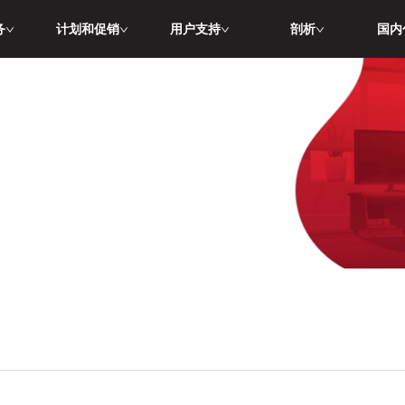
务
计划和促销
用户支持
剖析
国内