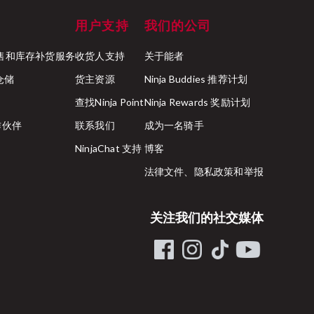
用户支持
我们的公司
ck 零售和库存补货服务
收货人支持
关于能者
行仓储
货主资源
Ninja Buddies 推荐计划
查找Ninja Point
Ninja Rewards 奖励计划
合作伙伴
联系我们
成为一名骑手
NinjaChat 支持
博客
法律文件、隐私政策和举报
关注我们的社交媒体