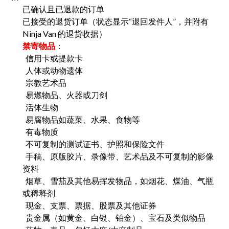
已确认且已退款的订单
已接受的退货订单（状态显示“退回发件人”，并附有
Ninja Van 的退货收据）
禁寄物品
：
信用卡或提款卡
人体或动物遗体
宗教艺术品
易燃物品、火器或刀剑
活体生物
易腐物品如蔬菜、水果、食物等
有毒物质
不可复制的测试证书、护照和保险文件
手稿、原版胶片、录像带、艺术品及不可复制的影像
资料
烟草、雪茄及其他易挥发物品，如烟花、煤油、气瓶
或稀释剂
现金、支票、票据、股票及其他证券
贵金属（如黄金、白银、铂金）、宝石及类似物品