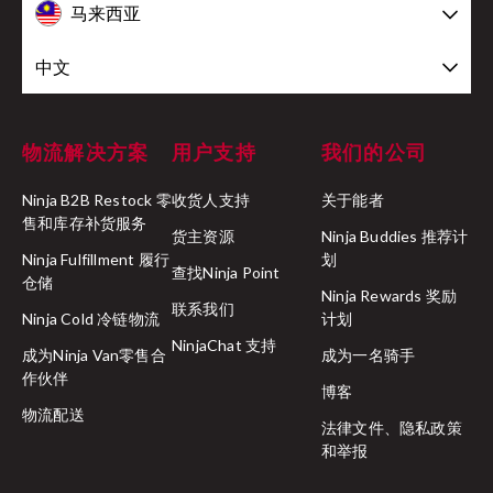
马来西亚
中文
物流解决方案
用户支持
我们的公司
Ninja B2B Restock 零
收货人支持
关于能者
售和库存补货服务
货主资源
Ninja Buddies 推荐计
Ninja Fulfillment 履行
划
查找Ninja Point
仓储
Ninja Rewards 奖励
联系我们
Ninja Cold 冷链物流
计划
NinjaChat 支持
成为Ninja Van零售合
成为一名骑手
作伙伴
博客
物流配送
法律文件、隐私政策
和举报