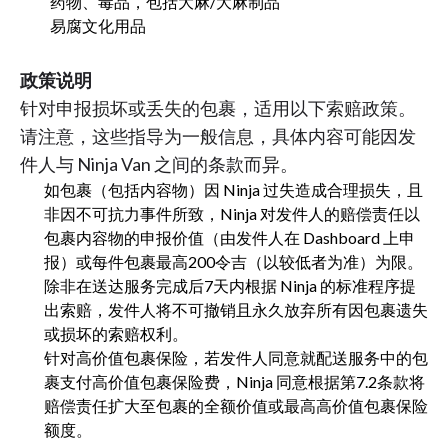
药物、毒品，包括大麻/大麻制品
易腐文化用品
政策说明
针对申报损坏或丢失的包裹，适用以下索赔政策。
请注意，这些指导为一般信息，具体内容可能因发
件人与 Ninja Van 之间的条款而异。
如包裹（包括内容物）因 Ninja 过失造成合理损失，且
非因不可抗力事件所致，Ninja 对发件人的赔偿责任以
包裹内容物的申报价值（由发件人在 Dashboard 上申
报）或每件包裹最高200令吉（以较低者为准）为限。
除非在送达服务完成后7天内根据 Ninja 的标准程序提
出索赔，发件人将不可撤销且永久放弃所有因包裹遗失
或损坏的索赔权利。
针对高价值包裹保险，若发件人同意就配送服务中的包
裹支付高价值包裹保险费，Ninja 同意根据第7.2条款将
赔偿责任扩大至包裹的全额价值或最高高价值包裹保险
额度。