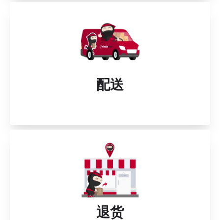
配送
退货