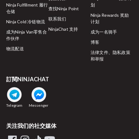
Ninja Fulfillment 履行
划
查找Ninja Point
仓储
Ninja Rewards 奖励
联系我们
Ninja Cold 冷链物流
计划
NinjaChat 支持
成为Ninja Van零售合
成为一名骑手
作伙伴
博客
物流配送
法律文件、隐私政策
和举报
訂閱NINJACHAT
Telegram
Messenger
关注我们的社交媒体