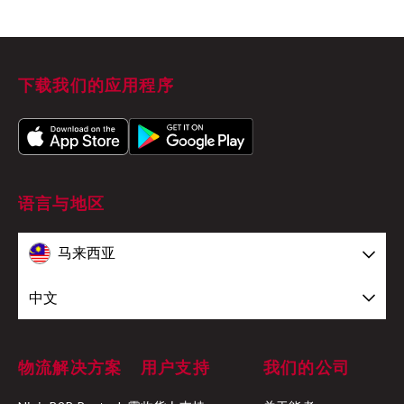
Delivery on hold：
下载我们的应用程序
Transferred to logistics partner：
语言与地区
Arrived at collection point：
马来西亚
Returned to sender
中文
Delivery completed：
物流解决方案
用户支持
我们的公司
Order cancelled