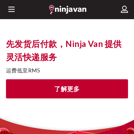
先发货后付款，Ninja Van 提供
灵活快递服务
运费低至RM5
了解更多