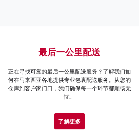
Pending Pick Up at Distribution Point:
support_my@ninjavan.co
Driver en-route to pick up：
Pick up successful:：
最后一公里配送
Pick up failed
正在寻找可靠的最后一公里配送服务？了解我们如
何在马来西亚各地提供专业包裹配送服务。从您的
仓库到客户家门口，我们确保每一个环节都顺畅无
Arrived at sorting facility
忧。
Out for delivery：
了解更多
Pending redelivery：