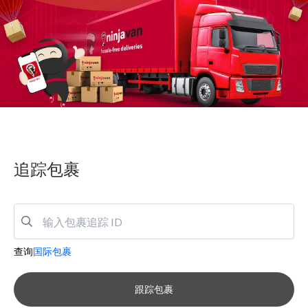
追踪包裹
查询
国际包裹
跟踪包裹