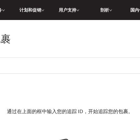
务
计划和促销
用户支持
剖析
国内
包裹
通过在上面的框中输入您的追踪 ID，开始追踪您的包裹。