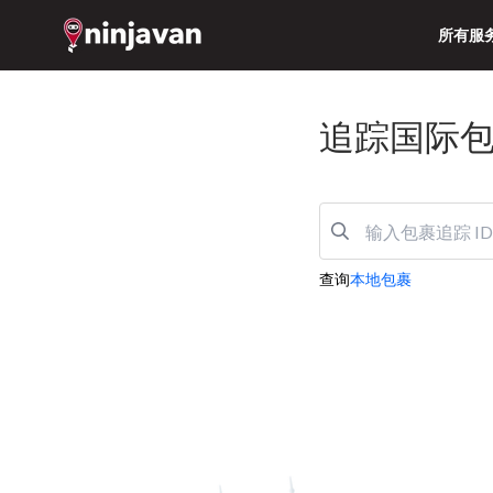
所有服
追踪国际
查询
本地包裹