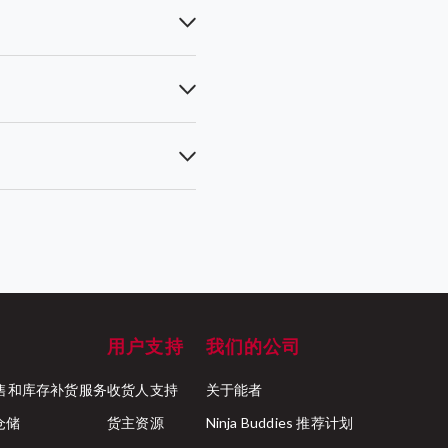
用户支持
我们的公司
ck 零售和库存补货服务
收货人支持
关于能者
行仓储
货主资源
Ninja Buddies 推荐计划