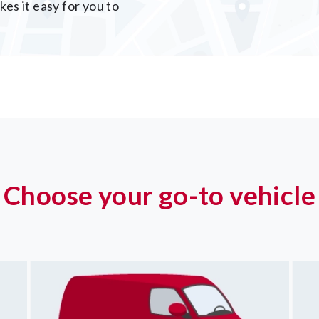
es it easy for you to 
Choose your go-to vehicle