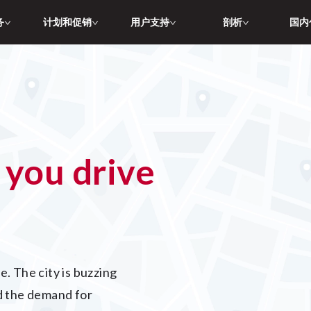
务
计划和促销
用户支持
剖析
国内
 the demand for 