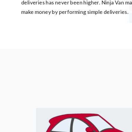
deliveries has never been higher. Ninja Van mak
make money by performing simple deliveries.