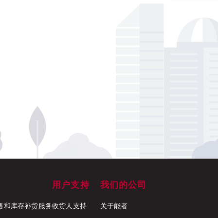
用户支持
我们的公司
ck 零售和库存补货服务
收货人支持
关于能者