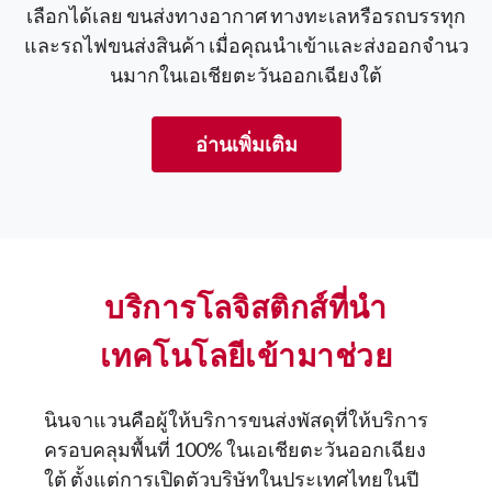
เลือกได้เลย ขนส่งทางอากาศ ทางทะเลหรือรถบรรทุก
และรถไฟขนส่งสินค้า เมื่อคุณนําเข้าและส่งออกจํานว
นมากในเอเชียตะวันออกเฉียงใต้
อ่านเพิ่มเติม
บริการโลจิสติกส์ที่นำ
เทคโนโลยีเข้ามาช่วย
นินจาแวนคือผู้ให้บริการขนส่งพัสดุที่ให้บริการ
ครอบคลุมพื้นที่ 100% ในเอเชียตะวันออกเฉียง
ใต้ ตั้งแต่การเปิดตัวบริษัทในประเทศไทยในปี