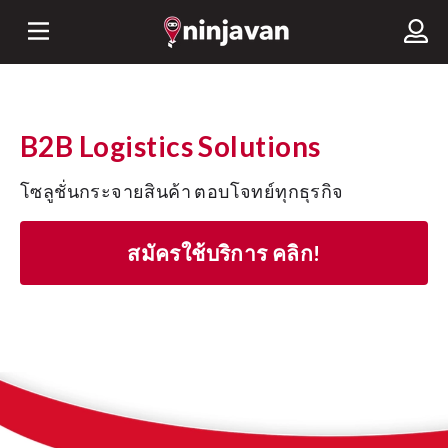
B2B Logistics Solutions
โซลูชั่นกระจายสินค้า ตอบโจทย์ทุกธุรกิจ
สมัครใช้บริการ คลิก!