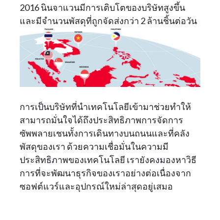
2016 นินจาแวนมีการเติบโตของบริษัทสูงขึ้น
และมีจำนวนพัสดุที่ถูกจัดส่งกว่า 2 ล้านชิ้นต่อวัน
การเป็นบริษัทที่นำเทคโนโลยีเข้ามาช่วยทำให้
สามารถมั่นใจได้ถึงประสิทธิภาพการจัดการ
ซัพพลายเชนทั้งการเดินทางบนถนนและที่คลัง
พัสดุของเรา ด้วยความเชื่อมั่นในความมี
ประสิทธิภาพของเทคโนโลยี เรายังคงมองหาวิธี
การที่จะพัฒนาธุรกิจของเราอย่างต่อเนื่องจาก
ซอฟต์แวร์และอุปกรณ์ใหม่ล่าสุดอยู่เสมอ