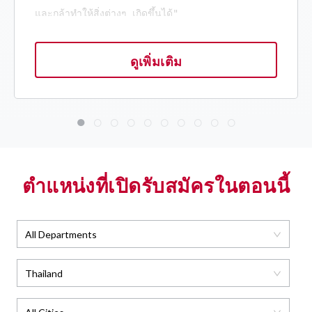
และกล้าทำให้สิ่งต่างๆ เกิดขึ้นได้"
DEVIN PORE
ดูเพิ่มเติม
ACCOUNT MANAGEMENT ASSOCIATE, สิงคโปร์
ตำแหน่งที่เปิดรับสมัครในตอนนี้
All Departments
Thailand