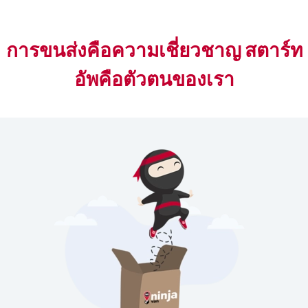
การขนส่งคือความเชี่ยวชาญ สตาร์ท
อัพคือตัวตนของเรา