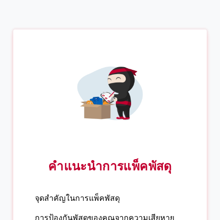
คำแนะนำการแพ็คพัสดุ
จุดสำคัญในการแพ็คพัสดุ
การป้องกันพัสดุของคุณจากความเสียหาย