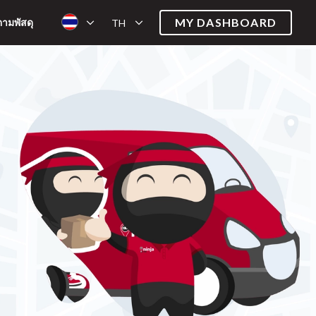
MY DASHBOARD
ตามพัสดุ
TH