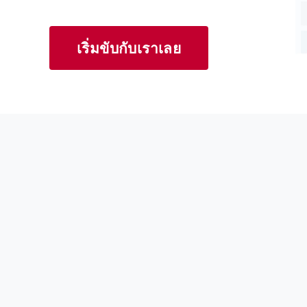
เริ่มขับกับเราเลย