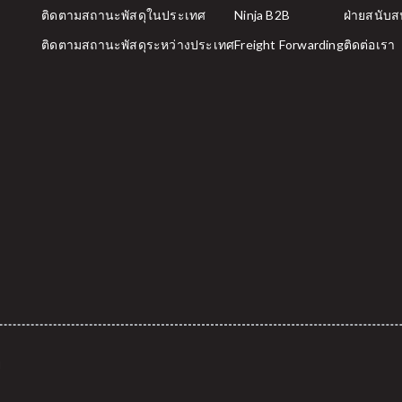
ติดตามสถานะพัสดุในประเทศ
Ninja B2B
ฝ่ายสนับสนุ
ติดตามสถานะพัสดุระหว่างประเทศ
Freight Forwarding
ติดต่อเรา
ย