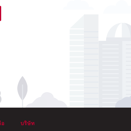
ือ
บริษัท