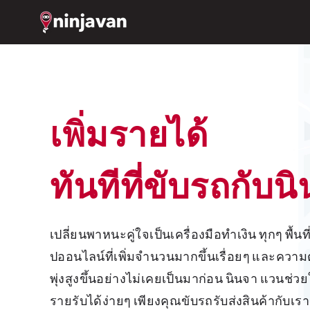
เพิ่มรายได้
ทันทีที่ขับรถกับ
เปลี่ยนพาหนะคู่ใจเป็นเครื่องมือทำเงิน ทุกๆ พื้นที่กำลังคึกคักไปด้วยนักช้อ
ปออนไลน์ที่เพิ่มจำนวนมากขึ้นเรื่อยๆ และควา
พุ่งสูงขึ้นอย่างไม่เคยเป็นมาก่อน นินจา แวนช่วย
รายรับได้ง่ายๆ เพียงคุณขับรถรับส่งสินค้ากับเรา