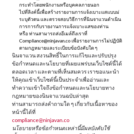
กระทำโดยพนักงานหรือบุคคลภายนอก
ไปที่ลิงค์นี้เพื่อสร้างรายงานการแจ้งเบาะแสแบบม่
ระบุตัวตน และตรวจสอบวิธีการที่นินจาแวนดำเนิน
การการกับรายงานการแจ้งเบาะแสของท่าน
หรือ ท่านสามารถส่งอีเมล์ถึงเราที่
Compliance@ninjavan.co เพื่อรายงานการไม่ปฏิบัติ
ตามกฎหมายและระเบียบข้อบังคับใด ๆ
นินจาแวน สงวนสิทธิ์ในการแก้ไขและปรับปรุง
ข้อกำหนดและนโยบายที่เผยแพร่บนเว็บไซต์นี้ได้
ตลอดเวลา และตามที่เห็นสมควร เราขอแนะนำ
ให้คุณเข้าเว็บไซต์นี้เป็นประจำเพื่ออ่านและ
ทำความเข้าใจถึงข้อกำหนดและนโยบายทาง
กฎหมายของนินจาแวนฉบับล่าสุด
ท่านสามารถส่งคำถามใด ๆ เกี่ยวกับเนื้อหาของ
หน้านี้ได้ที่
compliance@ninjavan.co
นโยบายหรือข้อกำหนดเหล่านี้มีผลบังคับใช้