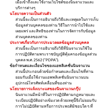
เมื่อเข้าถึงและใช้งานเว็บไซต์ของนินจาแวนและ
บริการต่างๆ
นโยบายความเป็นส่วนตัว
ส่วนนี้จะเป็นการอธิบายถึงวิธีและเหตุผลในการเก็บ
ข้อมูลส่วนบุคคลของท่าน วิธีในการนำไปใช้และ
เผยแพร่ และสิทธิของท่านในการจัดการกับข้อมูล
ส่วนบุคคลของท่าน
ประกาศเกี่ยวกับการประมวลผลข้อมูลส่วนบุคคล
ส่วนนี้จะเป็นการอธิบายถึงวิธีที่นินจาแวนใช้ใน
การปฏิบัติตามพระราชบัญญัติคุ้มครองข้อมูลส่วน
บุคคล พ.ศ. 2562 (“PDPA”).
ข้อกำหนดและเงื่อนไขของแอพลิเคชั่นนินจาแวน
ส่วนนี้ประกอบด้วยข้อกำหนดและเงื่อนไขที่ท่าน
ยอมรับเมื่อใช้งานแอพพลิเคชั่นนินจาแวนบน
อุปกรณ์โทรศัพท์เคลื่อนที่ของท่าน
นโยบายการแจ้งเบาะแสของนินจาแวนกรุ๊ป
นินจาแวนมีหน้าที่ในการปฏิบัติตามกฎหมายและ
ระเบียบปฏิบัติอย่างเข้มงวด ด้วยเหตุนี้จึงไม่ยอมรับ
การไม่ปฏิบัติตามหรือการประพฤติมิชอบใด ๆ ที่