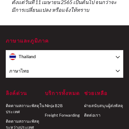
ตั้งแต่วันที่ 11 เมษายน 2565 เป็นต้นไป จนกว่าจะ
มีการเปลี่ยนแปลง หรือแจ้งให้ทราบ
ภาษาและภูมิภาค
Thailand
ภาษาไทย
ลิงค์ด่วน
บริการทั้งหมด
ช่วยเหลือ
ติดตามสถานะพัสดุใน
Ninja B2B
ฝ่ายสนับสนุนผู้ส่งพัสดุ
ประเทศ
Freight Forwarding
ติดต่อเรา
ติดตามสถานะพัสดุ
ระหว่างประเทศ