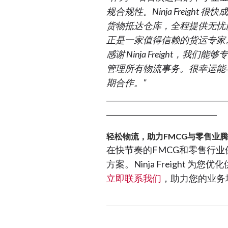
规合规性。Ninja Freig
货物抵达仓库，全程提供无忧
正是一家值得信赖的货运专家
感谢 Ninja Freight
管理所有物流事务。很幸运能
期合作。"
__________________________________
_______________________________
轻松物流，助力FMCG与零售业
在快节奏的FMCG和零售行
方案。Ninja Freight
立即联系我们
，助力您的业务