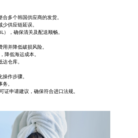
整合多个韩国供应商的发货。
减少供应链延误。
ing, BL），确保清关及配送顺畅。
费用并降低破损风险。
用，降低海运成本。
抵达仓库。
化操作步骤。
事务。
许可证申请建议，确保符合进口法规。