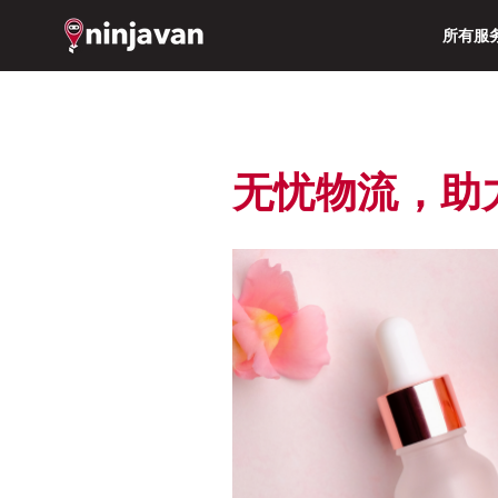
所有服
无忧物流，助