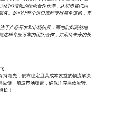
ht 很快成为我们信赖的物流合作伙伴，从初步咨询到
服务。他们让整个进口流程变得简单流畅，真
。
，我们能够专注于产品开发和市场拓展，而他们则高效地
与这样专业可靠的团队合作，并期待未来的长
___________________________________________________
腾飞
业保持领先，依靠稳定且具成本效益的物流解决
 为您优化供应链，加速市场覆盖，确保库存高效流转。
增长！