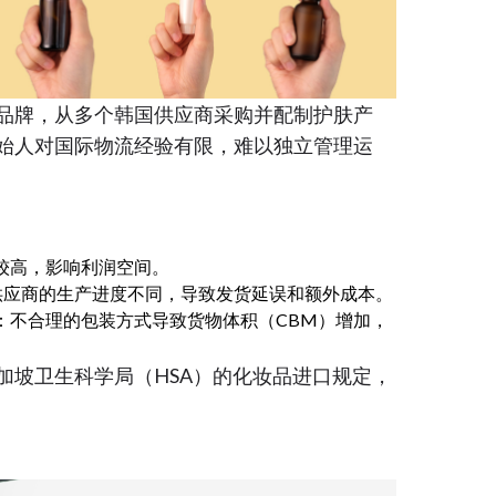
品牌，从多个韩国供应商采购并配制护肤产
始人对国际物流经验有限，难以独立管理运
较高，影响利润空间。
家供应商的生产进度不同，导致发货延误和额外成本。
：不合理的包装方式导致货物体积（CBM）增加，
加坡卫生科学局（HSA）的化妆品进口规定，