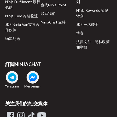
Ninja Fulfillment 履行
划
查找Ninja Point
仓储
Ninja Rewards 奖励
联系我们
Ninja Cold 冷链物流
计划
NinjaChat 支持
成为Ninja Van零售合
成为一名骑手
作伙伴
博客
物流配送
法律文件、隐私政策
和举报
訂閱NINJACHAT
Telegram
Messenger
关注我们的社交媒体