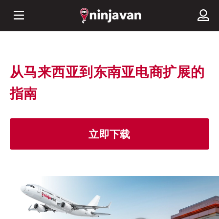
从马来西亚到东南亚电商扩展的
指南
立即下载