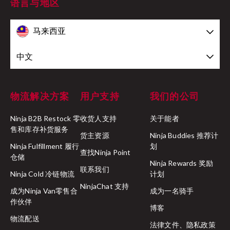
语言与地区
马来西亚
中文
物流解决方案
用户支持
我们的公司
Ninja B2B Restock 零
收货人支持
关于能者
售和库存补货服务
货主资源
Ninja Buddies 推荐计
Ninja Fulfillment 履行
划
查找Ninja Point
仓储
Ninja Rewards 奖励
联系我们
Ninja Cold 冷链物流
计划
NinjaChat 支持
成为Ninja Van零售合
成为一名骑手
作伙伴
博客
物流配送
法律文件、隐私政策