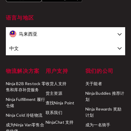
语言与地区
马来西亚
中文
物流解决方案
用户支持
我们的公司
Ninja B2B Restock 零
收货人支持
关于能者
售和库存补货服务
货主资源
Ninja Buddies 推荐计
Ninja Fulfillment 履行
划
查找Ninja Point
仓储
Ninja Rewards 奖励
联系我们
Ninja Cold 冷链物流
计划
NinjaChat 支持
成为Ninja Van零售合
成为一名骑手
作伙伴