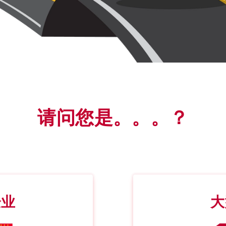
请问您是。。。？
企业
大