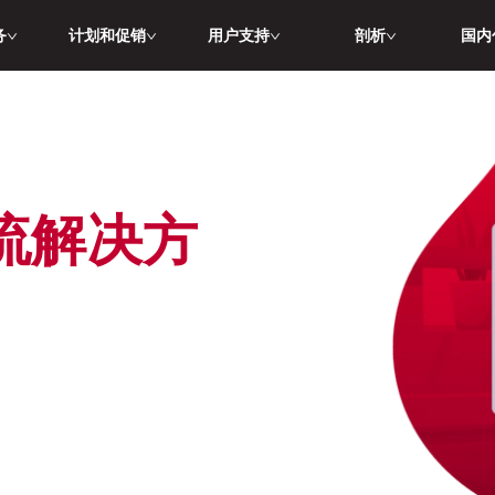
务
计划和促销
用户支持
剖析
国内