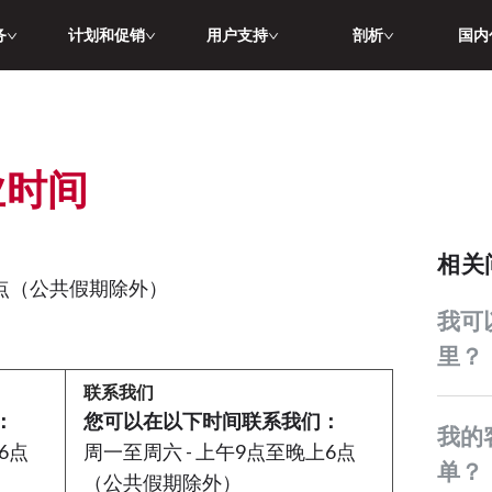
务
计划和促销
用户支持
剖析
国内
营业时间
相
7点（公共假期除外）
我可以将客户的咨询转到哪
里？
联系我们
：
您可以在以下时间联系我们：
我的客户如何追踪他们的订
6点
周一至周六 - 上午9点至晚上6点
单？
（公共假期除外）