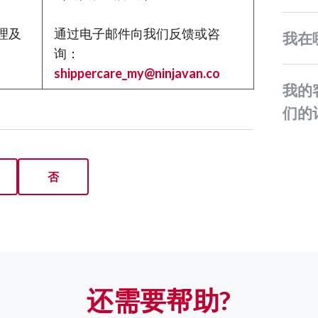
理及
通过电子邮件向我们反馈或咨
我
询：
shippercare_my@ninjavan.co
我的客户什么时候可以收到他
们的
否
还需要帮助?