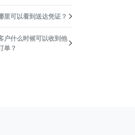
在哪里可以看到送达凭证？
订单？