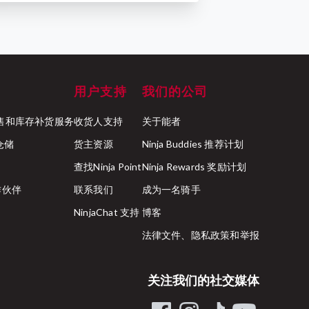
用户支持
我们的公司
ck 零售和库存补货服务
收货人支持
关于能者
行仓储
货主资源
Ninja Buddies 推荐计划
查找Ninja Point
Ninja Rewards 奖励计划
合作伙伴
联系我们
成为一名骑手
NinjaChat 支持
博客
法律文件、隐私政策和举报
关注我们的社交媒体