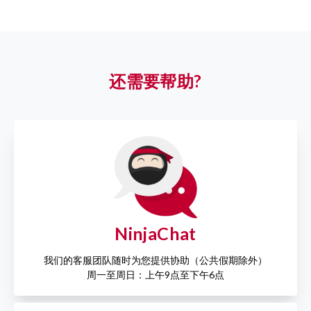
还需要帮助?
NinjaChat
我们的客服团队随时为您提供协助（公共假期除外）
周一至周日：上午9点至下午6点