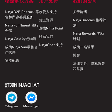
物流解决方案
用户支持
我们的公司
Ninja B2B Restock 零
收货人支持
关于能者
售和库存补货服务
货主资源
Ninja Buddies 推荐计
Ninja Fulfillment 履行
划
查找Ninja Point
仓储
Ninja Rewards 奖励
联系我们
Ninja Cold 冷链物流
计划
NinjaChat 支持
成为Ninja Van零售合
成为一名骑手
作伙伴
博客
物流配送
法律文件、隐私政策
和举报
訂閱NINJACHAT
Telegram
Messenger