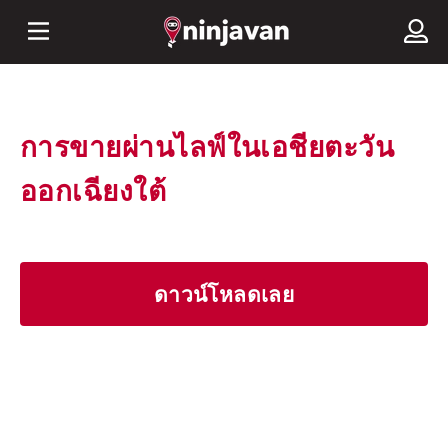
การขายผ่านไลฟ์ในเอชียตะวัน
ออกเฉียงใต้
ดาวน์โหลดเลย