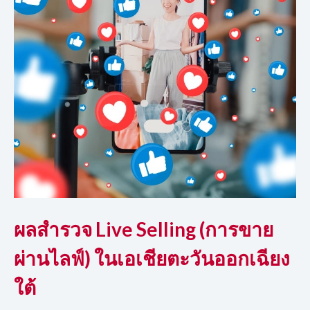
ผลสำรวจ Live Selling (การขาย
ผ่านไลฟ์) ในเอเชียตะวันออกเฉียง
ใต้