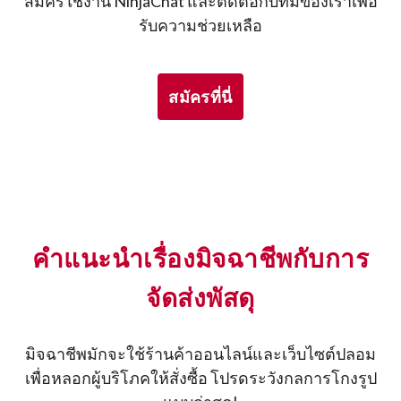
สมัครใช้งาน NinjaChat และติดต่อกับทีมของเราเพื่อ
รับความช่วยเหลือ
สมัครที่นี่
คำแนะนำเรื่องมิจฉาชีพกับการ
จัดส่งพัสดุ
มิจฉาชีพมักจะใช้ร้านค้าออนไลน์และเว็บไซต์ปลอม
เพื่อหลอกผู้บริโภคให้สั่งซื้อ โปรดระวังกลการโกงรูป