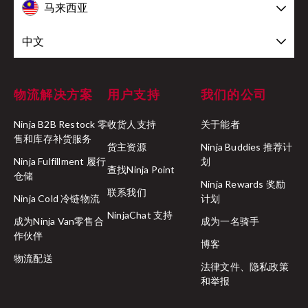
马来西亚
中文
物流解决方案
用户支持
我们的公司
Ninja B2B Restock 零
收货人支持
关于能者
售和库存补货服务
货主资源
Ninja Buddies 推荐计
Ninja Fulfillment 履行
划
查找Ninja Point
仓储
Ninja Rewards 奖励
联系我们
Ninja Cold 冷链物流
计划
NinjaChat 支持
成为Ninja Van零售合
成为一名骑手
作伙伴
博客
物流配送
法律文件、隐私政策
和举报