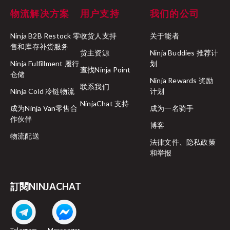
物流解决方案
用户支持
我们的公司
Ninja B2B Restock 零
收货人支持
关于能者
售和库存补货服务
货主资源
Ninja Buddies 推荐计
Ninja Fulfillment 履行
划
查找Ninja Point
仓储
Ninja Rewards 奖励
联系我们
Ninja Cold 冷链物流
计划
NinjaChat 支持
成为Ninja Van零售合
成为一名骑手
作伙伴
博客
物流配送
法律文件、隐私政策
和举报
訂閱NINJACHAT
Telegram
Messenger