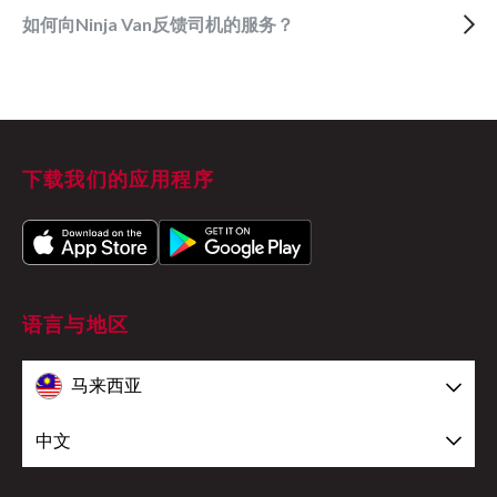
如何向Ninja Van反馈司机的服务？
下载我们的应用程序
语言与地区
马来西亚
中文