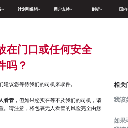
务
计划和促销
用户支持
剖析
国内
放在门口或任何安全
件吗？
们建议您等待我们的司机来取件。
相
我
人看管
，但如果您实在等不及我们的司机，请
置。请注意，将包裹无人看管的风险完全由您
如果司机没能取走我的包裹，