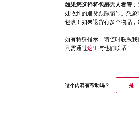
如果您选择将包裹无人看管
：
处收到的退货跟踪编号。想象
包裹！如果退货有多个物品，
如有特殊指示，请随时联系我们的
只需通过
这里
与他们联系！
这个内容有帮助吗？
是