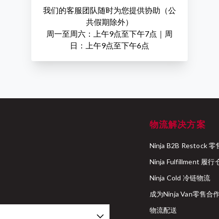
我们的客服团队随时为您提供协助（公
共假期除外）
周一至周六：上午9点至下午7点｜周
日：上午9点至下午6点
物流解决方案
Ninja B2B Resto
Ninja Fulfillment 履
Ninja Cold 冷链物流
成为Ninja Van零售
物流配送