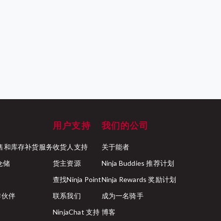
用户支持
我们的公司
ck 零售和库存补货服务
收货人支持
关于能者
行仓储
货主资源
Ninja Buddies 推荐计划
查找Ninja Point
Ninja Rewards 奖励计划
合作伙伴
联系我们
成为一名骑手
NinjaChat 支持
博客