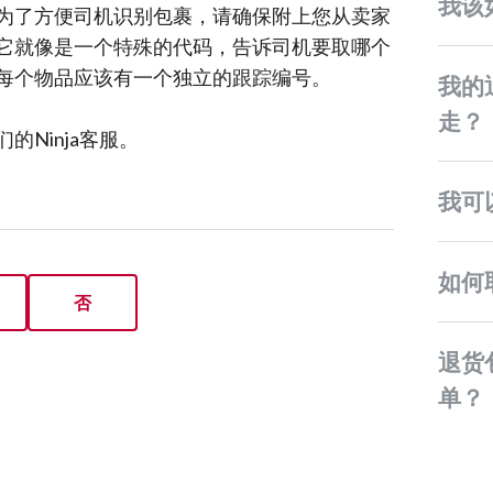
我该
为了方便司机识别包裹，请确保附上您从卖家
它就像是一个特殊的代码，告诉司机要取哪个
每个物品应该有一个独立的跟踪编号。
我的退货包裹什么时候会被取
走？
Ninja客服。
我
如
否
退货包裹是否必须打印空运
单？