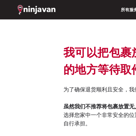
所有服
我可以把包裹
的地方等待取
为了确保退货顺利且安全，我
虽然我们不推荐将包裹放置无
选择您家中一个非常安全的位
自行承担。