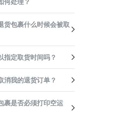
如何处理？
可以指定取货时间吗？
何取消我的退货订单？