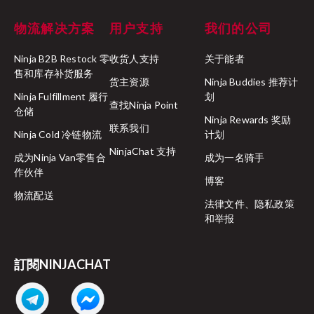
物流解决方案
用户支持
我们的公司
Ninja B2B Restock 零
收货人支持
关于能者
售和库存补货服务
货主资源
Ninja Buddies 推荐计
Ninja Fulfillment 履行
划
查找Ninja Point
仓储
Ninja Rewards 奖励
联系我们
Ninja Cold 冷链物流
计划
NinjaChat 支持
成为Ninja Van零售合
成为一名骑手
作伙伴
博客
物流配送
法律文件、隐私政策
和举报
訂閱NINJACHAT